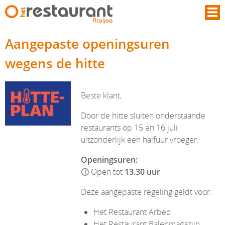
Overslaan en naar de inhoud gaan
Aangepaste openingsuren
wegens de hitte
Beste klant,
Door de hitte sluiten onderstaande
restaurants op 15 en 16 juli
uitzonderlijk een halfuur vroeger.
Openingsuren:
🕜 Open tot
13.30 uur
Deze aangepaste regeling geldt voor:
Het Restaurant Arbed
Het Restaurant Balenmagazijn