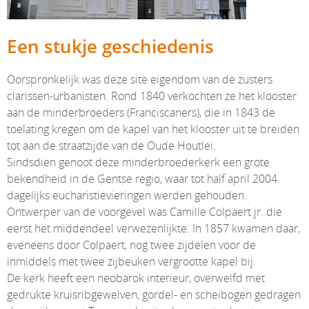
Een stukje geschiedenis
Oorspronkelijk was deze site eigendom van de zusters
clarissen-urbanisten. Rond 1840 verkochten ze het klooster
aan de minderbroeders (Franciscaners), die in 1843 de
toelating kregen om de kapel van het klooster uit te breiden
tot aan de straatzijde van de Oude Houtlei.
Sindsdien genoot deze minderbroederkerk een grote
bekendheid in de Gentse regio, waar tot half april 2004
dagelijks eucharistievieringen werden gehouden.
Ontwerper van de voorgevel was Camille Colpaert jr. die
eerst het middendeel verwezenlijkte. In 1857 kwamen daar,
eveneens door Colpaert, nog twee zijdelen voor de
inmiddels met twee zijbeuken vergrootte kapel bij.
De kerk heeft een neobarok interieur, overwelfd met
gedrukte kruisribgewelven, gordel- en scheibogen gedragen