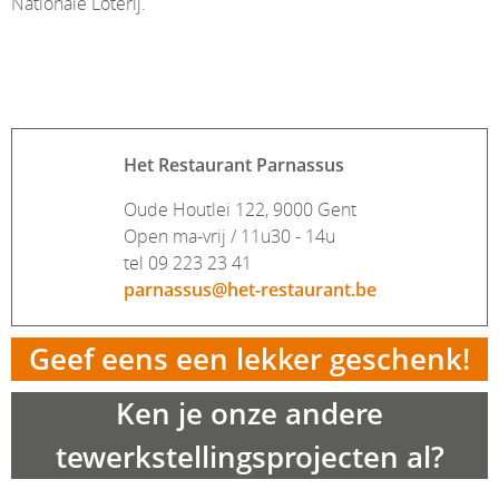
Nationale Loterij.
Het Restaurant Parnassus
Oude Houtlei 122, 9000 Gent
Open ma-vrij / 11u30 - 14u
tel 09 223 23 41
parnassus@het-restaurant.be
Geef eens een lekker geschenk!
Ken je onze andere
tewerkstellingsprojecten al?