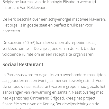
Belgische laureaat van de Koningin Elisabeth wedstrijd
Liebrecht Van Bekkevoort.
De kerk beschikt over een schijvenorgel met twee klavieren.
Het orgel is in goede staat en perfect bruikbaar voor
concerten.
De sacristie (40 m²) kan dienst doen als repetitielokaal,
verkleedruimte ... De vrije zijbeuken in de kerk bieden
voldoende ruimte om er een receptie te organiseren.
Sociaal Restaurant
In Parnassus worden dagelijks zo'n tweehonderd maaltijden
aangeboden en een twintigtal mensen tewerkgesteld. Voor
de ombouw naar restaurant waren ingrepen nodig zoals het
aanbrengen van verwarming en sanitair. Naast overleg met
het Agentschap Onroerend Erfgoed, kreeg het project
financiële steun van de Koning Boudewijnstichting en de