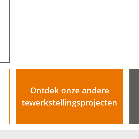
Ontdek onze andere
tewerkstellingsprojecten