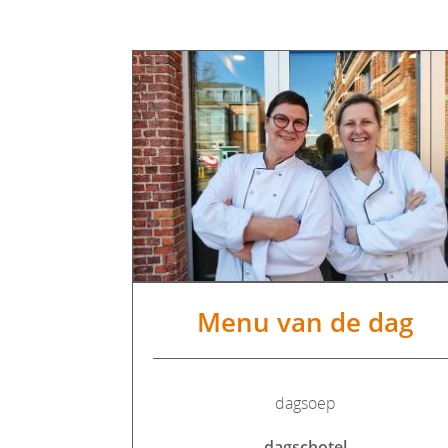
Menu van de dag
dagsoep
dagschotel