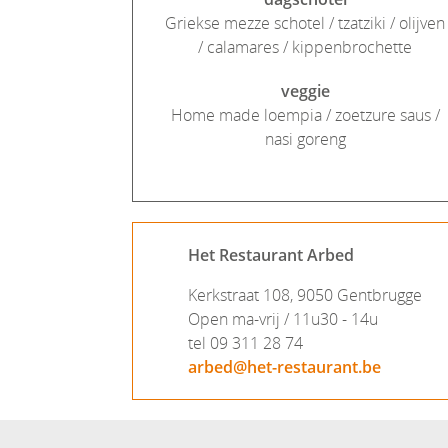
Griekse mezze schotel / tzatziki / olijven
/ calamares / kippenbrochette
veggie
Home made loempia / zoetzure saus /
nasi goreng
Het Restaurant Arbed
Kerkstraat 108, 9050 Gentbrugge
Open ma-vrij / 11u30 - 14u
tel 09 311 28 74
arbed@het-restaurant.be