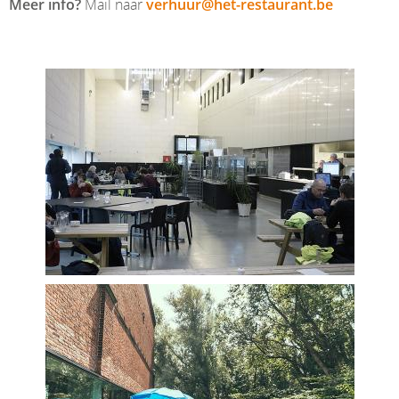
Meer info?
Mail naar
verhuur@het-restaurant.be