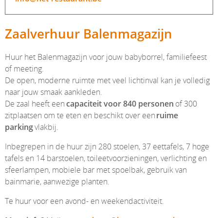
Zaalverhuur Balenmagazijn
Huur het Balenmagazijn voor jouw babyborrel, familiefeest
of meeting.
De open, moderne ruimte met veel lichtinval kan je volledig
naar jouw smaak aankleden.
De zaal heeft een
capaciteit voor 840 personen
of 300
zitplaatsen om te eten en beschikt over een
ruime
parking
vlakbij.
Inbegrepen in de huur zijn 280 stoelen, 37 eettafels, 7 hoge
tafels en 14 barstoelen, toileetvoorzieningen, verlichting en
sfeerlampen, mobiele bar met spoelbak, gebruik van
bainmarie, aanwezige planten.
Te huur voor een avond- en weekendactiviteit.