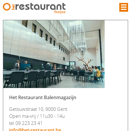
Overslaan en naar de inhoud gaan
Het Restaurant Balenmagazijn
Getouwstraat 10, 9000 Gent
Open ma-vrij / 11u30 - 14u
tel 09 223 23 41
info@het-restaurant.be