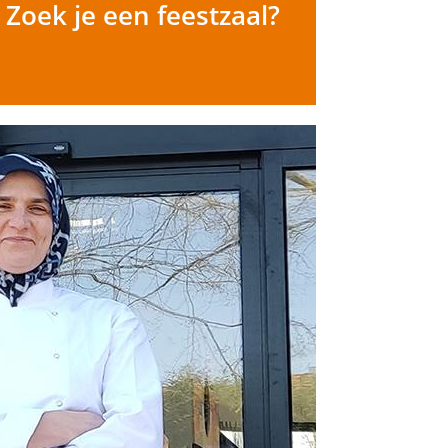
Zoek je een feestzaal?