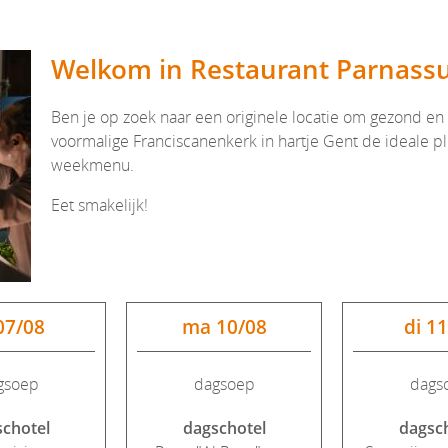
Welkom in Restaurant Parnass
Ben je op zoek naar een originele locatie om gezond en
voormalige Franciscanenkerk in hartje Gent de ideale pl
weekmenu.
Eet smakelijk!
07/08
ma 10/08
di 1
gsoep
dagsoep
dags
chotel
dagschotel
dagsc