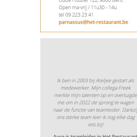
Open ma-vrij / 11u30 - 14u
tel 09 223 23 41
parnassus@het-restaurant.be
Ik ben in 2003 bij Ateljee gestart als
medewerker. Mijn collega Freek
merkte mijn talenten op en overtuigd
me om in 2022 de sprong te wagen
naar de functie van teamleider. Dankzi
ons sterke team leer ik nog elke dag
iets bij!
Ayse is teamleider in Het Restauran