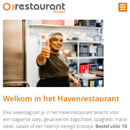
Overslaan en naar de inhoud gaan
Welkom in het Havenrestaurant
Elke weekdag kan je in het Havenrestaurant terecht voor
een dagverse soep, gevarieerde dagschotel, spaghetti, malse
steak, salade of een heerlijk belegd broodje.
Bestel vóór 10