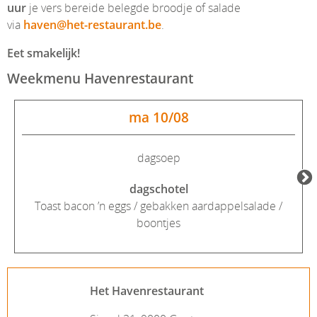
uur
je vers bereide belegde broodje of salade
via
haven@het-restaurant.be
.
Eet smakelijk!
Weekmenu Havenrestaurant
ma 10/08
dagsoep
dagschotel
Toast bacon ’n eggs / gebakken aardappelsalade /
boontjes
Het Havenrestaurant