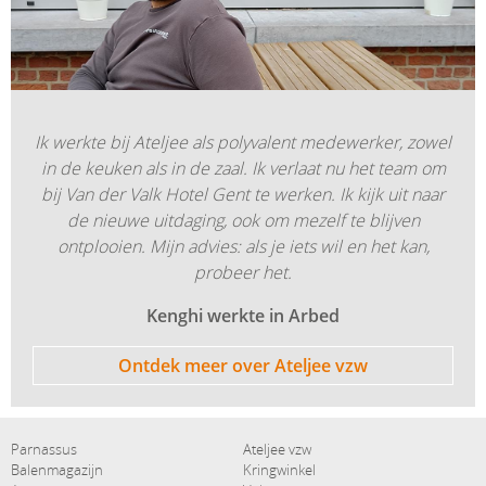
Ik werkte bij Ateljee als polyvalent medewerker, zowel
in de keuken als in de zaal. Ik verlaat nu het team om
bij Van der Valk Hotel Gent te werken. Ik kijk uit naar
de nieuwe uitdaging, ook om mezelf te blijven
ontplooien. Mijn advies: als je iets wil en het kan,
probeer het.
Kenghi werkte in Arbed
Ontdek meer over Ateljee vzw
Hoofdnavigatie
secundaire navigatie
Parnassus
Ateljee vzw
Balenmagazijn
Kringwinkel