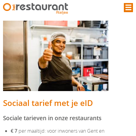
Overslaan en naar de inhoud gaan
Sociaal tarief met je eID
Sociale tarieven in onze restaurants
€ 7
per maaltijd: voor inwoners van Gent en