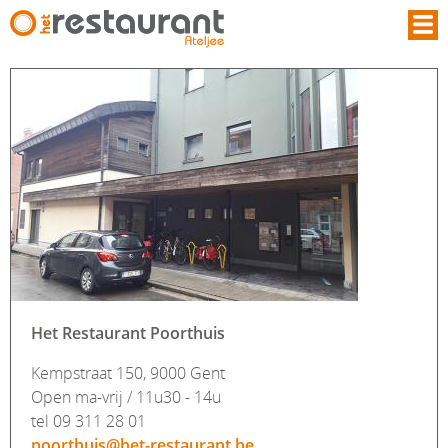
Overslaan en naar de inhoud gaan
Het Restaurant Poorthuis
Kempstraat 150, 9000 Gent
Open ma-vrij / 11u30 - 14u
tel 09 311 28 01
poorthuis@het-restaurant.be